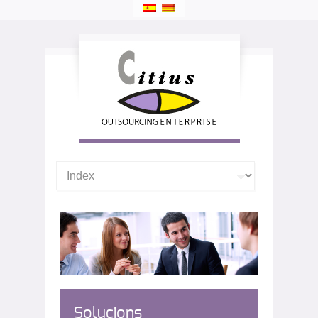
Solucions