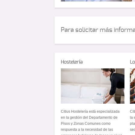
Para solicitar más inform
Hostelería
Lo
Citius Hostelería está especializada
Cit
en la gestión del Departamento de
la 
Pisos y Zonas Comunes como
pla
respuesta a la necesidad de las
sec