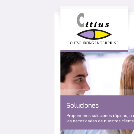
Soluciones
Proponemos soluciones rápidas, a 
las necesidades de nuestros client