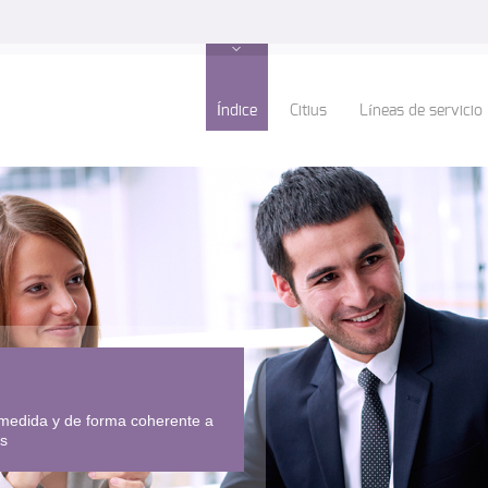
Índice
Citius
Líneas de servicio
medida y de forma coherente a
es