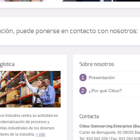
ación, puede ponerse en contacto con nosotros:
gística
Sobre nosotros
1
Presentación
2
¿Por qué Citius?
ius Industria centra su actividad en
Contacta
externalización de procesos y
Citius Outsourcing Enterprise (Ba
ntas industriales de los diversos
Carrer de Berruguete, 92 08035 Ba
tores de la industria.
+ info
Tel: 933 043 209 | Fax: 933 283 62