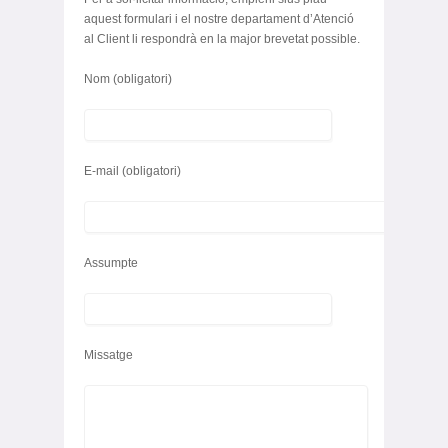
aquest formulari i el nostre departament d’Atenció
al Client li respondrà en la major brevetat possible.
Nom (obligatori)
E-mail (obligatori)
Assumpte
Missatge