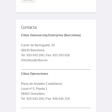
Contacta
Citius Outsourcing Enterprise (Barcelona)
Carrer de Berruguete, 92
08035 Barcelona
Tel: 933 043 209 | Fax: 933 283 628
rrhhcitius@citius.es
Citius Operaciones
Plaza de Amadeo Castellanos
Local nº 5, Planta 1
08402 Granollers
Tel: 933 043 208 | Fax: 938 645 319