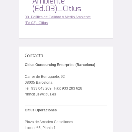
Ambiente
(Ed.03)_Citius
00_Política de Calidad y Medio Ambiente
(Ed.03)_Citius
Contacta
Citius Outsourcing Enterprise (Barcelona)
Carrer de Berruguete, 92
08035 Barcelona
Tel: 933 043 209 | Fax: 933 283 628
rrhhcitius@citius.es
Citius Operaciones
Plaza de Amadeo Castellanos
Local nº 5, Planta 1