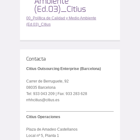
Ambiente
(Ed.03)_Citius
00_Política de Calidad y Medio Ambiente
(Ed.03)_Citius
Contacta
Citius Outsourcing Enterprise (Barcelona)
Carrer de Berruguete, 92
08035 Barcelona
Tel: 933 043 209 | Fax: 933 283 628
rrhhcitius@citius.es
Citius Operaciones
Plaza de Amadeo Castellanos
Local nº 5, Planta 1