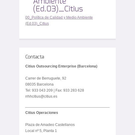
Ambiente
(Ed.03)_Citius
00_Política de Calidad y Medio Ambiente
(Ed.03)_Citius
Contacta
Citius Outsourcing Enterprise (Barcelona)
Carrer de Berruguete, 92
08035 Barcelona
Tel: 933 043 209 | Fax: 933 283 628
rrhhcitius@citius.es
Citius Operaciones
Plaza de Amadeo Castellanos
Local nº 5, Planta 1