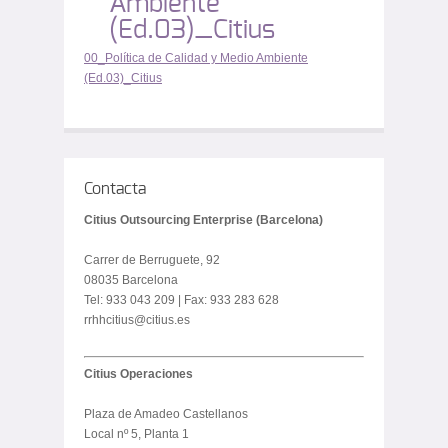
Ambiente
(Ed.03)_Citius
00_Política de Calidad y Medio Ambiente
(Ed.03)_Citius
Contacta
Citius Outsourcing Enterprise (Barcelona)
Carrer de Berruguete, 92
08035 Barcelona
Tel: 933 043 209 | Fax: 933 283 628
rrhhcitius@citius.es
Citius Operaciones
Plaza de Amadeo Castellanos
Local nº 5, Planta 1