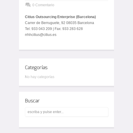
0 Comentario
Citius Outsourcing Enterprise (Barcelona)
Carrer de Berruguete, 92 08035 Barcelona
Tel: 933 043 209 | Fax: 933 283 628
rrhhcitius@citius.es
Categorías
No hay categorías
Buscar