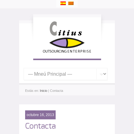
Estás en:
Inicio
| Contacta
octubre 16, 2013
Contacta