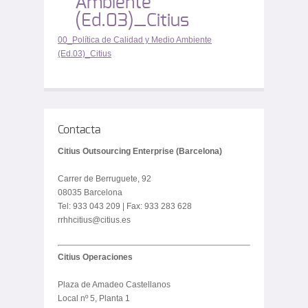
Ambiente
(Ed.03)_Citius
00_Política de Calidad y Medio Ambiente
(Ed.03)_Citius
Contacta
Citius Outsourcing Enterprise (Barcelona)
Carrer de Berruguete, 92
08035 Barcelona
Tel: 933 043 209 | Fax: 933 283 628
rrhhcitius@citius.es
Citius Operaciones
Plaza de Amadeo Castellanos
Local nº 5, Planta 1