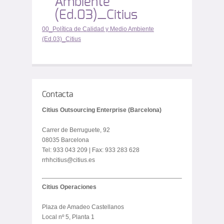
Ambiente
(Ed.03)_Citius
00_Política de Calidad y Medio Ambiente
(Ed.03)_Citius
Contacta
Citius Outsourcing Enterprise (Barcelona)
Carrer de Berruguete, 92
08035 Barcelona
Tel: 933 043 209 | Fax: 933 283 628
rrhhcitius@citius.es
Citius Operaciones
Plaza de Amadeo Castellanos
Local nº 5, Planta 1