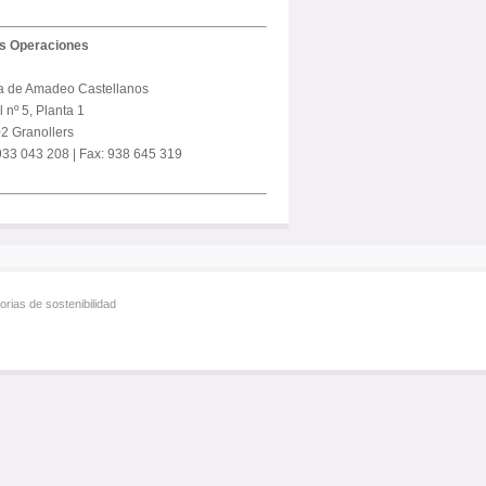
us Operaciones
a de Amadeo Castellanos
 nº 5, Planta 1
2 Granollers
 933 043 208 | Fax: 938 645 319
rias de sostenibilidad