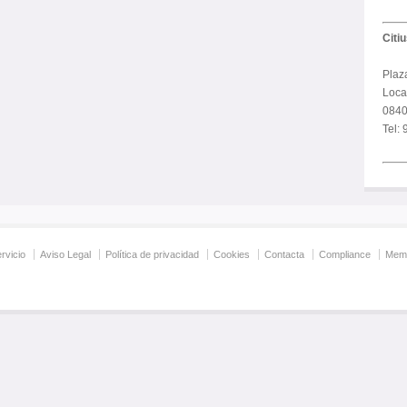
Citi
Plaz
Local
0840
Tel:
rvicio
Aviso Legal
Política de privacidad
Cookies
Contacta
Compliance
Memo