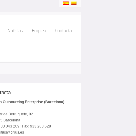
Noticias
Empleo
Contacta
tacta
us Outsourcing Enterprise (Barcelona)
er de Berruguete, 92
5 Barcelona
 933 043 209 | Fax: 933 283 628
itius@citius.es