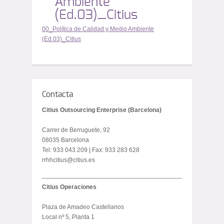
Ambiente
(Ed.03)_Citius
00_Política de Calidad y Medio Ambiente
(Ed.03)_Citius
Contacta
Citius Outsourcing Enterprise (Barcelona)
Carrer de Berruguete, 92
08035 Barcelona
Tel: 933 043 209 | Fax: 933 283 628
rrhhcitius@citius.es
Citius Operaciones
Plaza de Amadeo Castellanos
Local nº 5, Planta 1