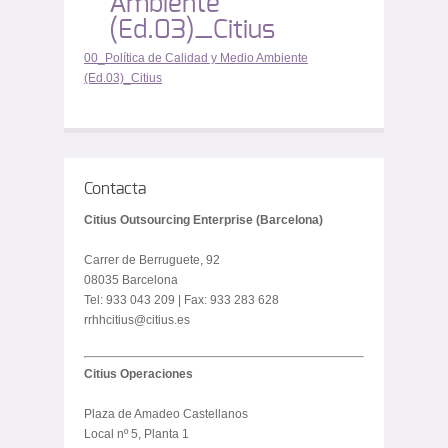
Ambiente
(Ed.03)_Citius
00_Política de Calidad y Medio Ambiente
(Ed.03)_Citius
Contacta
Citius Outsourcing Enterprise (Barcelona)
Carrer de Berruguete, 92
08035 Barcelona
Tel: 933 043 209 | Fax: 933 283 628
rrhhcitius@citius.es
Citius Operaciones
Plaza de Amadeo Castellanos
Local nº 5, Planta 1