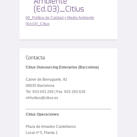
Ambiente
(Ed.03)_Citius
00_Política de Calidad y Medio Ambiente
(Ed.03)_Citius
Contacta
Citius Outsourcing Enterprise (Barcelona)
Carrer de Berruguete, 92
08035 Barcelona
Tel: 933 043 209 | Fax: 933 283 628
rrhhcitius@citius.es
Citius Operaciones
Plaza de Amadeo Castellanos
Local nº 5, Planta 1