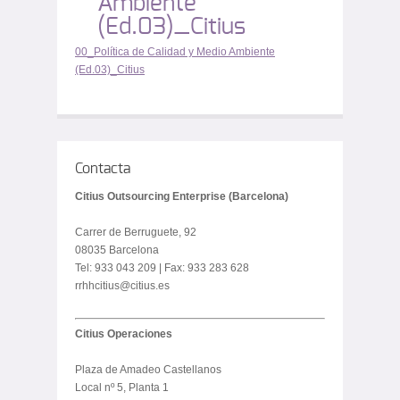
Ambiente
(Ed.03)_Citius
00_Política de Calidad y Medio Ambiente
(Ed.03)_Citius
Contacta
Citius Outsourcing Enterprise (Barcelona)
Carrer de Berruguete, 92
08035 Barcelona
Tel: 933 043 209 | Fax: 933 283 628
rrhhcitius@citius.es
Citius Operaciones
Plaza de Amadeo Castellanos
Local nº 5, Planta 1