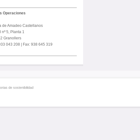
us Operaciones
a de Amadeo Castellanos
 nº 5, Planta 1
2 Granollers
 933 043 208 | Fax: 938 645 319
rias de sostenibilidad