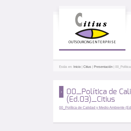
Estás en:
Inicio
|
Citius
|
Presentación
| 00_Polític
00_Política de Cal
(Ed.03)_Citius
00_Política de Calidad y Medio Ambiente (Ed