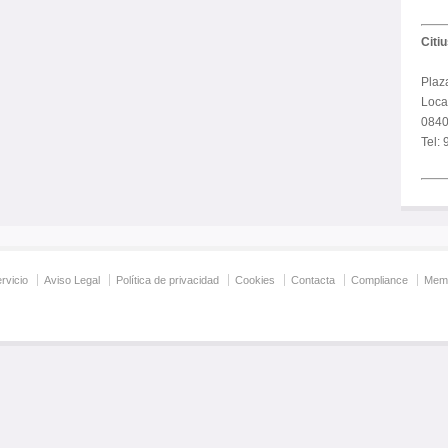
Citi
Plaz
Local
0840
Tel:
rvicio
Aviso Legal
Política de privacidad
Cookies
Contacta
Compliance
Memo