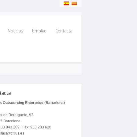
Noticias
Empleo
Contacta
tacta
us Outsourcing Enterprise (Barcelona)
er de Berruguete, 92
5 Barcelona
 933 043 209 | Fax: 933 283 628
itius@citius.es