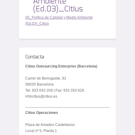
Ambiente
(Ed.03)_Citius
00_Política de Calidad y Medio Ambiente
(Ed.03)_Citius
Contacta
Citius Outsourcing Enterprise (Barcelona)
Carrer de Berruguete, 92
08035 Barcelona
Tel: 933 043 209 | Fax: 933 283 628
rrhhcitius@citius.es
Citius Operaciones
Plaza de Amadeo Castellanos
Local nº 5, Planta 1