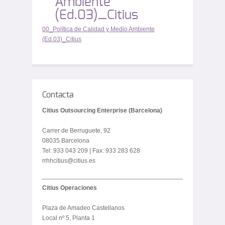
Ambiente
(Ed.03)_Citius
00_Política de Calidad y Medio Ambiente
(Ed.03)_Citius
Contacta
Citius Outsourcing Enterprise (Barcelona)
Carrer de Berruguete, 92
08035 Barcelona
Tel: 933 043 209 | Fax: 933 283 628
rrhhcitius@citius.es
Citius Operaciones
Plaza de Amadeo Castellanos
Local nº 5, Planta 1