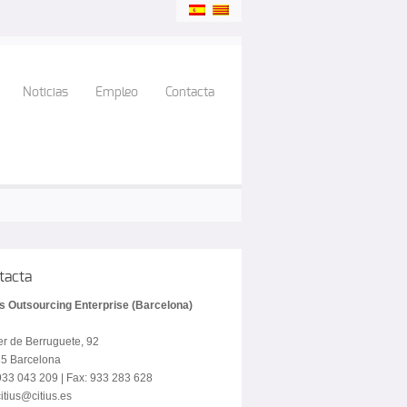
Noticias
Empleo
Contacta
tacta
us Outsourcing Enterprise (Barcelona)
er de Berruguete, 92
5 Barcelona
 933 043 209 | Fax: 933 283 628
itius@citius.es