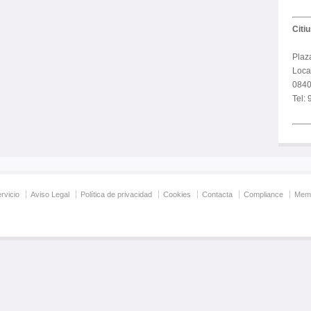
Citi
Plaz
Local
0840
Tel:
rvicio
Aviso Legal
Política de privacidad
Cookies
Contacta
Compliance
Memo