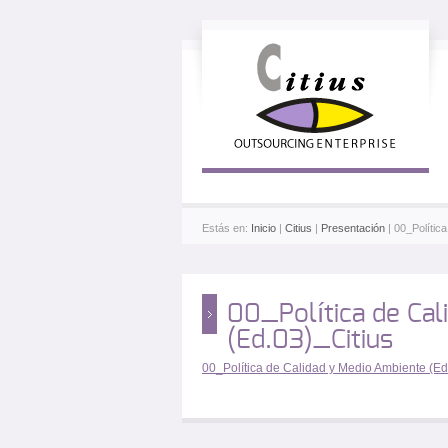
Estás en:
Inicio
|
Citius
|
Presentación
| 00_Polític
00_Política de Cal
(Ed.03)_Citius
00_Política de Calidad y Medio Ambiente (Ed