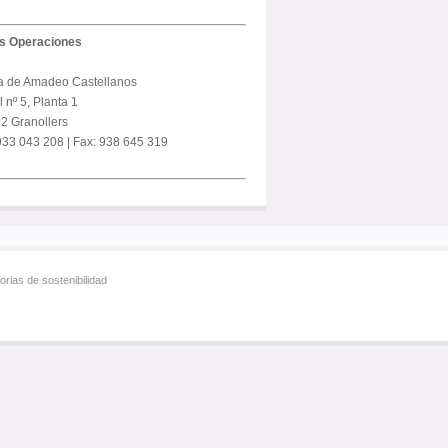
us Operaciones
a de Amadeo Castellanos
 nº 5, Planta 1
2 Granollers
 933 043 208 | Fax: 938 645 319
rias de sostenibilidad