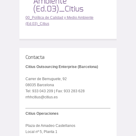
Ambiente
(Ed.03)_Citius
00_Política de Calidad y Medio Ambiente
(Ed.03)_Citius
Contacta
Citius Outsourcing Enterprise (Barcelona)
Carrer de Berruguete, 92
08035 Barcelona
Tel: 933 043 209 | Fax: 933 283 628
rrhhcitius@citius.es
Citius Operaciones
Plaza de Amadeo Castellanos
Local nº 5, Planta 1