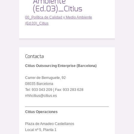
Ambiente
(Ed.03)_Citius
00_Política de Calidad y Medio Ambiente
(Ed.03)_Citius
Contacta
Citius Outsourcing Enterprise (Barcelona)
Carrer de Berruguete, 92
08035 Barcelona
Tel: 933 043 209 | Fax: 933 283 628
rrhhcitius@citius.es
Citius Operaciones
Plaza de Amadeo Castellanos
Local nº 5, Planta 1