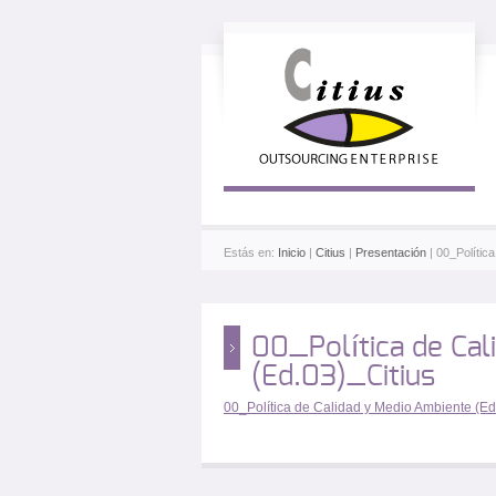
Estás en:
Inicio
|
Citius
|
Presentación
| 00_Polític
00_Política de Cal
(Ed.03)_Citius
00_Política de Calidad y Medio Ambiente (Ed