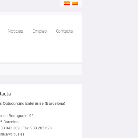
Noticias
Empleo
Contacta
tacta
us Outsourcing Enterprise (Barcelona)
er de Berruguete, 92
5 Barcelona
 933 043 209 | Fax: 933 283 628
itius@citius.es