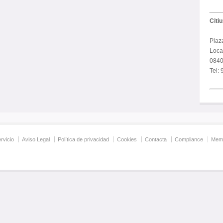
Citi
Plaz
Local
0840
Tel:
rvicio
Aviso Legal
Política de privacidad
Cookies
Contacta
Compliance
Memo