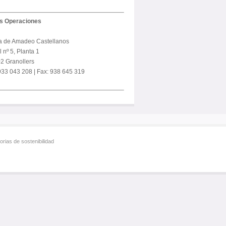
us Operaciones
a de Amadeo Castellanos
 nº 5, Planta 1
2 Granollers
 933 043 208 | Fax: 938 645 319
rias de sostenibilidad