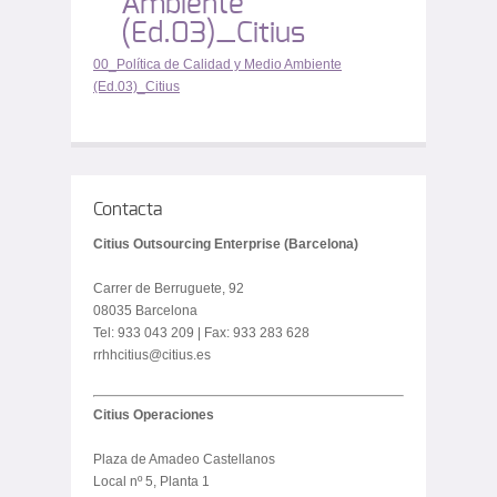
Ambiente
(Ed.03)_Citius
00_Política de Calidad y Medio Ambiente
(Ed.03)_Citius
Contacta
Citius Outsourcing Enterprise (Barcelona)
Carrer de Berruguete, 92
08035 Barcelona
Tel: 933 043 209 | Fax: 933 283 628
rrhhcitius@citius.es
Citius Operaciones
Plaza de Amadeo Castellanos
Local nº 5, Planta 1