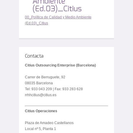
Ambiente
(Ed.03)_Citius
00_Política de Calidad y Medio Ambiente
(Ed.03)_Citius
Contacta
Citius Outsourcing Enterprise (Barcelona)
Carrer de Berruguete, 92
08035 Barcelona
Tel: 933 043 209 | Fax: 933 283 628
rrhhcitius@citius.es
Citius Operaciones
Plaza de Amadeo Castellanos
Local nº 5, Planta 1