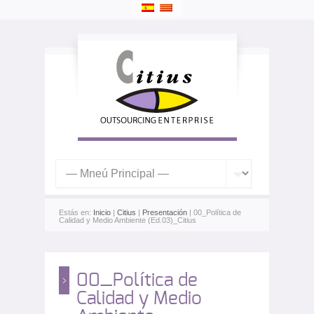
Estás en:
Inicio
|
Citius
|
Presentación
| 00_Política de
Calidad y Medio Ambiente (Ed.03)_Citius
00_Política de
Calidad y Medio