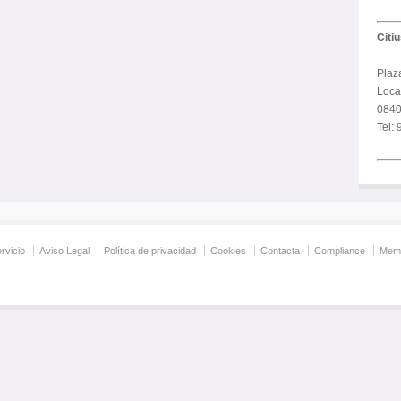
Citi
Plaz
Local
0840
Tel:
rvicio
Aviso Legal
Política de privacidad
Cookies
Contacta
Compliance
Memo