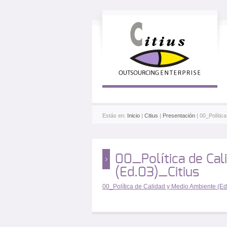
Estás en:
Inicio
|
Citius
|
Presentación
| 00_Polític
00_Política de Cal
(Ed.03)_Citius
00_Política de Calidad y Medio Ambiente (Ed