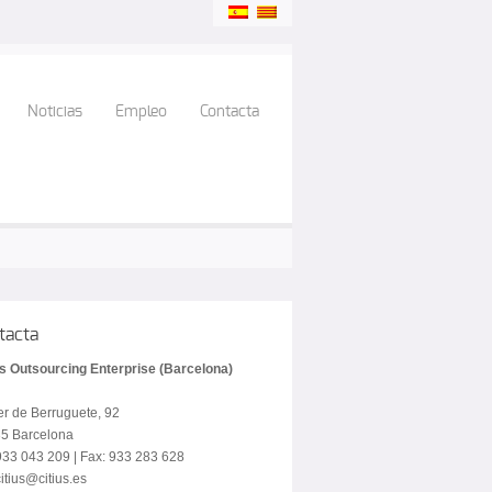
Noticias
Empleo
Contacta
tacta
us Outsourcing Enterprise (Barcelona)
er de Berruguete, 92
5 Barcelona
 933 043 209 | Fax: 933 283 628
itius@citius.es