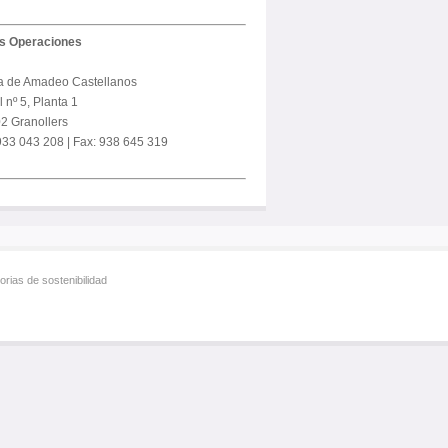
us Operaciones
a de Amadeo Castellanos
 nº 5, Planta 1
2 Granollers
 933 043 208 | Fax: 938 645 319
rias de sostenibilidad