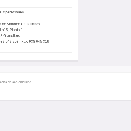
us Operaciones
a de Amadeo Castellanos
 nº 5, Planta 1
2 Granollers
 933 043 208 | Fax: 938 645 319
rias de sostenibilidad