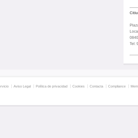
Citi
Plaz
Local
0840
Tel:
rvicio
Aviso Legal
Política de privacidad
Cookies
Contacta
Compliance
Memo