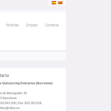
Noticias
Empleo
Contacta
tacta
us Outsourcing Enterprise (Barcelona)
er de Berruguete, 92
5 Barcelona
 933 043 209 | Fax: 933 283 628
itius@citius.es