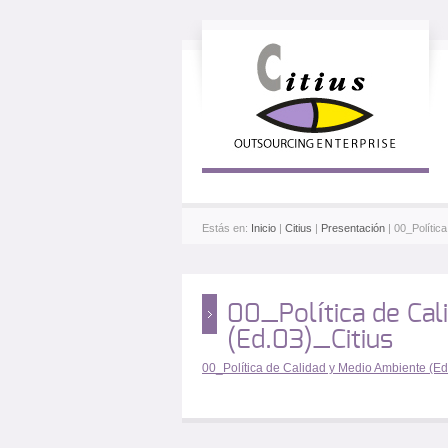
Estás en:
Inicio
|
Citius
|
Presentación
| 00_Polític
00_Política de Cal
(Ed.03)_Citius
00_Política de Calidad y Medio Ambiente (Ed