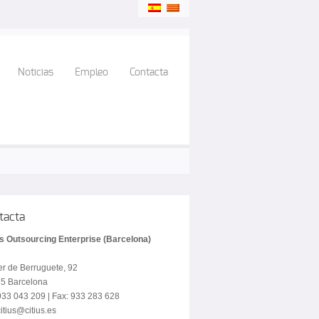
Noticias
Empleo
Contacta
tacta
us Outsourcing Enterprise (Barcelona)
er de Berruguete, 92
5 Barcelona
 933 043 209 | Fax: 933 283 628
itius@citius.es