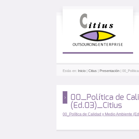
Estás en:
Inicio
|
Citius
|
Presentación
| 00_Polític
00_Política de Cal
(Ed.03)_Citius
00_Política de Calidad y Medio Ambiente (Ed