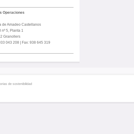
us Operaciones
a de Amadeo Castellanos
 nº 5, Planta 1
2 Granollers
 933 043 208 | Fax: 938 645 319
rias de sostenibilidad