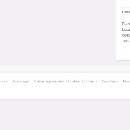
Citi
Plaz
Local
0840
Tel:
rvicio
Aviso Legal
Política de privacidad
Cookies
Contacta
Compliance
Memo