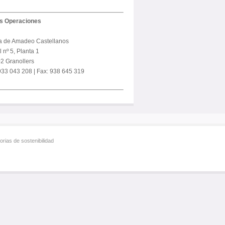
us Operaciones
a de Amadeo Castellanos
 nº 5, Planta 1
2 Granollers
 933 043 208 | Fax: 938 645 319
rias de sostenibilidad