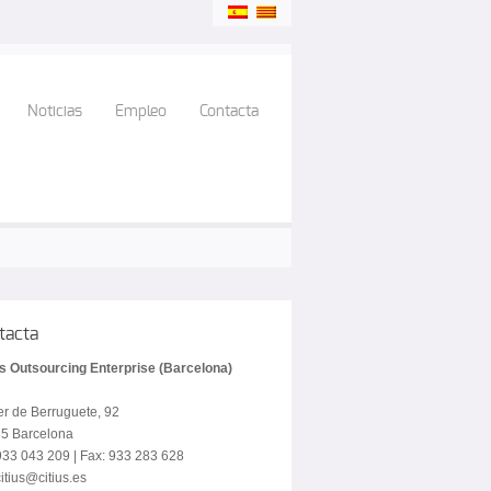
Noticias
Empleo
Contacta
tacta
us Outsourcing Enterprise (Barcelona)
er de Berruguete, 92
5 Barcelona
 933 043 209 | Fax: 933 283 628
itius@citius.es