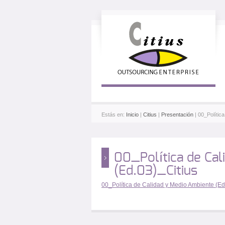
Estás en:
Inicio
|
Citius
|
Presentación
| 00_Polític
00_Política de Cal
(Ed.03)_Citius
00_Política de Calidad y Medio Ambiente (Ed