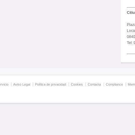
Citi
Plaz
Local
0840
Tel:
rvicio
Aviso Legal
Política de privacidad
Cookies
Contacta
Compliance
Memo