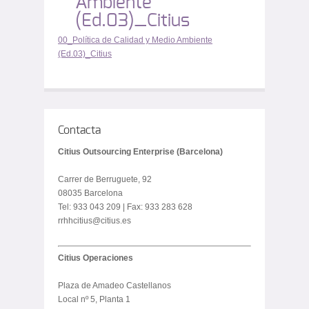
Ambiente
(Ed.03)_Citius
00_Política de Calidad y Medio Ambiente
(Ed.03)_Citius
Contacta
Citius Outsourcing Enterprise (Barcelona)
Carrer de Berruguete, 92
08035 Barcelona
Tel: 933 043 209 | Fax: 933 283 628
rrhhcitius@citius.es
Citius Operaciones
Plaza de Amadeo Castellanos
Local nº 5, Planta 1