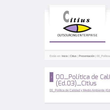
Estás en:
Inicio
|
Citius
|
Presentación
| 00_Polític
00_Política de Cal
(Ed.03)_Citius
00_Política de Calidad y Medio Ambiente (Ed