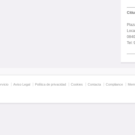
Citi
Plaz
Local
0840
Tel:
rvicio
Aviso Legal
Política de privacidad
Cookies
Contacta
Compliance
Memo