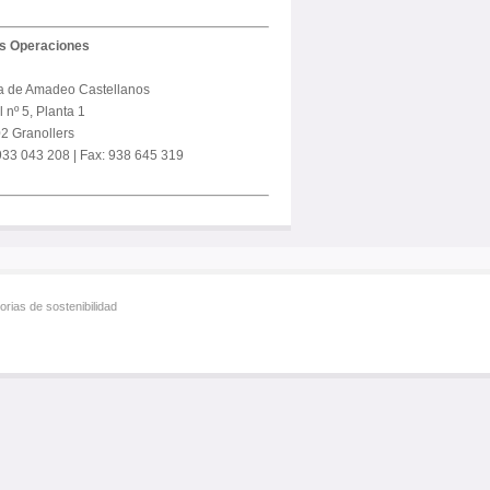
us Operaciones
a de Amadeo Castellanos
 nº 5, Planta 1
2 Granollers
 933 043 208 | Fax: 938 645 319
rias de sostenibilidad