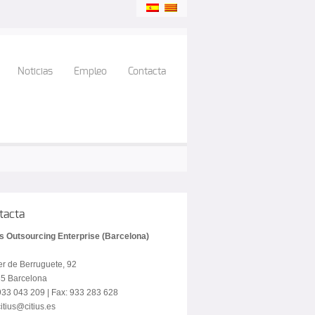
Noticias
Empleo
Contacta
tacta
us Outsourcing Enterprise (Barcelona)
er de Berruguete, 92
5 Barcelona
 933 043 209 | Fax: 933 283 628
itius@citius.es