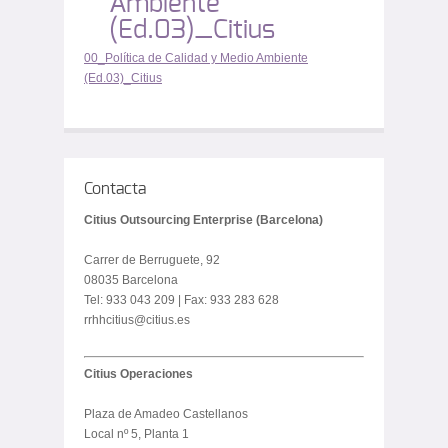
Ambiente
(Ed.03)_Citius
00_Política de Calidad y Medio Ambiente
(Ed.03)_Citius
Contacta
Citius Outsourcing Enterprise (Barcelona)
Carrer de Berruguete, 92
08035 Barcelona
Tel: 933 043 209 | Fax: 933 283 628
rrhhcitius@citius.es
Citius Operaciones
Plaza de Amadeo Castellanos
Local nº 5, Planta 1