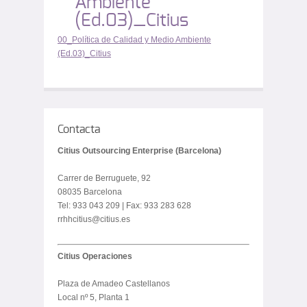
Ambiente
(Ed.03)_Citius
00_Política de Calidad y Medio Ambiente
(Ed.03)_Citius
Contacta
Citius Outsourcing Enterprise (Barcelona)
Carrer de Berruguete, 92
08035 Barcelona
Tel: 933 043 209 | Fax: 933 283 628
rrhhcitius@citius.es
Citius Operaciones
Plaza de Amadeo Castellanos
Local nº 5, Planta 1