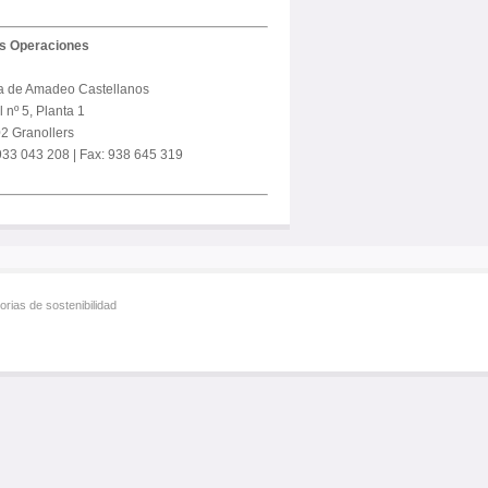
us Operaciones
a de Amadeo Castellanos
 nº 5, Planta 1
2 Granollers
 933 043 208 | Fax: 938 645 319
rias de sostenibilidad