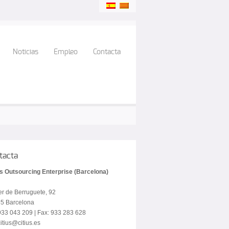
Noticias
Empleo
Contacta
tacta
us Outsourcing Enterprise (Barcelona)
er de Berruguete, 92
5 Barcelona
 933 043 209 | Fax: 933 283 628
itius@citius.es