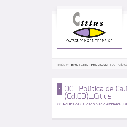
Estás en:
Inicio
|
Citius
|
Presentación
| 00_Polític
00_Política de Cal
(Ed.03)_Citius
00_Política de Calidad y Medio Ambiente (Ed