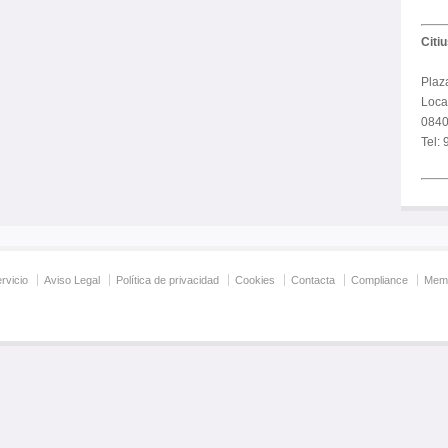
Citi
Plaz
Local
0840
Tel:
rvicio
Aviso Legal
Política de privacidad
Cookies
Contacta
Compliance
Memo