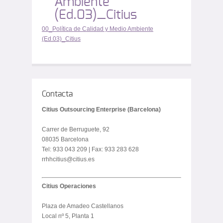
Ambiente
(Ed.03)_Citius
00_Política de Calidad y Medio Ambiente
(Ed.03)_Citius
Contacta
Citius Outsourcing Enterprise (Barcelona)
Carrer de Berruguete, 92
08035 Barcelona
Tel: 933 043 209 | Fax: 933 283 628
rrhhcitius@citius.es
Citius Operaciones
Plaza de Amadeo Castellanos
Local nº 5, Planta 1