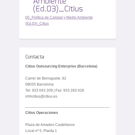
Ambiente
(Ed.03)_Citius
00_Política de Calidad y Medio Ambiente
(Ed.03)_Citius
Contacta
Citius Outsourcing Enterprise (Barcelona)
Carrer de Berruguete, 92
08035 Barcelona
Tel: 933 043 209 | Fax: 933 283 628
rrhhcitius@citius.es
Citius Operaciones
Plaza de Amadeo Castellanos
Local nº 5, Planta 1