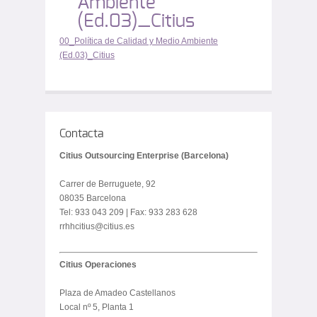
Ambiente
(Ed.03)_Citius
00_Política de Calidad y Medio Ambiente
(Ed.03)_Citius
Contacta
Citius Outsourcing Enterprise (Barcelona)
Carrer de Berruguete, 92
08035 Barcelona
Tel: 933 043 209 | Fax: 933 283 628
rrhhcitius@citius.es
Citius Operaciones
Plaza de Amadeo Castellanos
Local nº 5, Planta 1