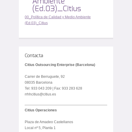
Ambiente
(Ed.03)_Citius
00_Política de Calidad y Medio Ambiente
(Ed.03)_Citius
Contacta
Citius Outsourcing Enterprise (Barcelona)
Carrer de Berruguete, 92
08035 Barcelona
Tel: 933 043 209 | Fax: 933 283 628
rrhhcitius@citius.es
Citius Operaciones
Plaza de Amadeo Castellanos
Local nº 5, Planta 1