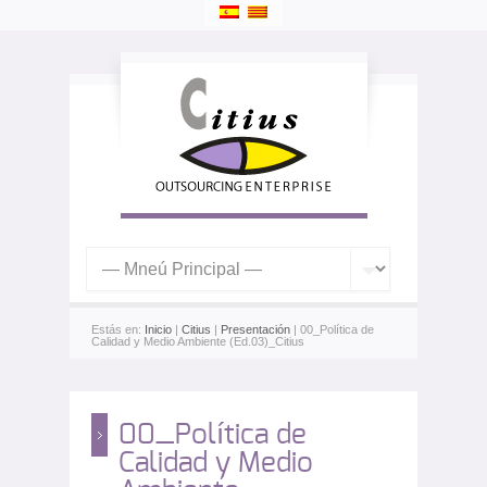
Estás en:
Inicio
|
Citius
|
Presentación
| 00_Política de
Calidad y Medio Ambiente (Ed.03)_Citius
00_Política de
Calidad y Medio