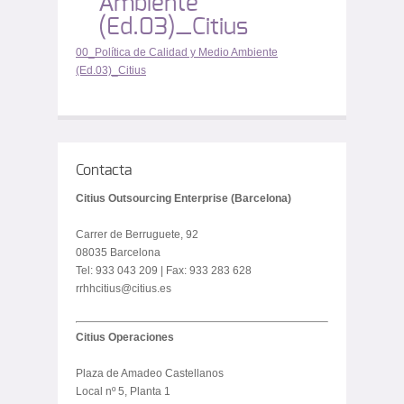
Ambiente
(Ed.03)_Citius
00_Política de Calidad y Medio Ambiente
(Ed.03)_Citius
Contacta
Citius Outsourcing Enterprise (Barcelona)
Carrer de Berruguete, 92
08035 Barcelona
Tel: 933 043 209 | Fax: 933 283 628
rrhhcitius@citius.es
Citius Operaciones
Plaza de Amadeo Castellanos
Local nº 5, Planta 1