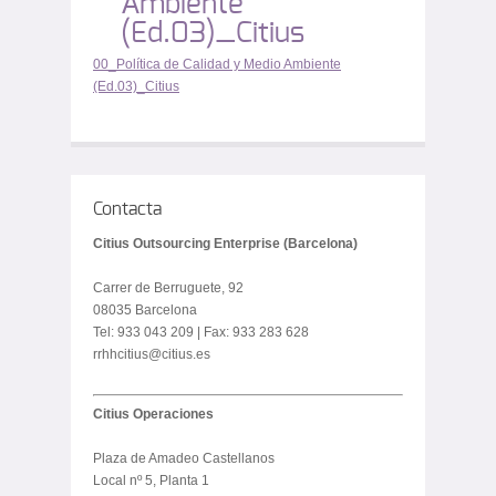
Ambiente
(Ed.03)_Citius
00_Política de Calidad y Medio Ambiente
(Ed.03)_Citius
Contacta
Citius Outsourcing Enterprise (Barcelona)
Carrer de Berruguete, 92
08035 Barcelona
Tel: 933 043 209 | Fax: 933 283 628
rrhhcitius@citius.es
Citius Operaciones
Plaza de Amadeo Castellanos
Local nº 5, Planta 1