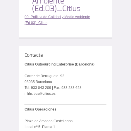
Ambiente
(Ed.03)_Citius
00_Política de Calidad y Medio Ambiente
(Ed.03)_Citius
Contacta
Citius Outsourcing Enterprise (Barcelona)
Carrer de Berruguete, 92
08035 Barcelona
Tel: 933 043 209 | Fax: 933 283 628
rrhhcitius@citius.es
Citius Operaciones
Plaza de Amadeo Castellanos
Local nº 5, Planta 1