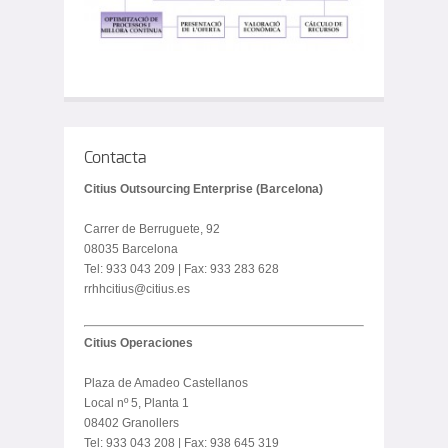
Contacta
Citius Outsourcing Enterprise (Barcelona)
Carrer de Berruguete, 92
08035 Barcelona
Tel: 933 043 209 | Fax: 933 283 628
rrhhcitius@citius.es
Citius Operaciones
Plaza de Amadeo Castellanos
Local nº 5, Planta 1
08402 Granollers
Tel: 933 043 208 | Fax: 938 645 319